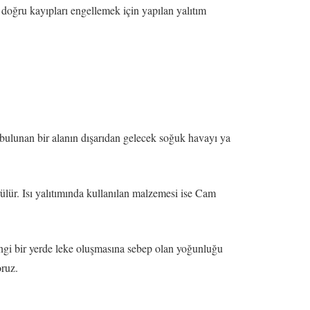
e doğru kayıpları engellemek için yapılan yalıtım
mı bulunan bir alanın dışarıdan gelecek soğuk havayı ya
rülür. Isı yalıtımında kullanılan malzemesi ise Cam
hangi bir yerde leke oluşmasına sebep olan yoğunluğu
oruz.