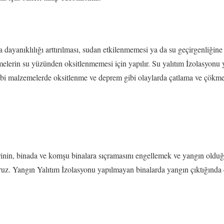
 dayanıklılığı arttırılması, sudan etkilenmemesi ya da su geçirgenliğine 
elerin su yüzünden oksitlenmemesi için yapılır. Su yalıtım İzolasyonu y
i malzemelerde oksitlenme ve deprem gibi olaylarda çatlama ve çökme ri
inin, binada ve komşu binalara sıçramasını engellemek ve yangın olduğu 
ruz. Yangın Yalıtım İzolasyonu yapılmayan binalarda yangın çıktığında 