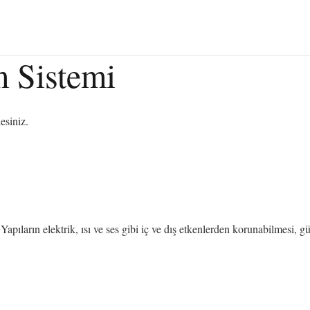
m Sistemi
esiniz.
apıların elektrik, ısı ve ses gibi iç ve dış etkenlerden korunabilmesi, g