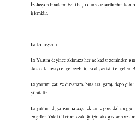
İzolasyon binaların belli başlı olumsuz şartlardan korum
işlemidir.
Isı İzolasyonu
Isı Yalıtım deyince aklımıza her ne kadar zeminden ısıtm
da sıcak havayı engelleyebilir, ısı alışverişini engelle
Isı yalıtımı çatı ve duvarlara, binalara, garaj, depo g
yünüdür.
Isı yalıtımı diğer ısınma seçeneklerine göre daha uygun
engeller. Yakıt tüketimi azaldığı için atık gazların aza