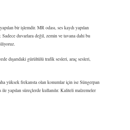
yapılan bir işlemdir. MR odası, ses kaydı yapılan
ir. Sadece duvarlara değil, zemin ve tavana dahi bu
iliyoruz.
e dışarıdaki gürültülü trafik sesleri, araç sesleri,
Daha yüksek frekansta olan konumlar için ise Süngerpan
ile yapılan süreçlerde kullanılır. Kaliteli malzemeler