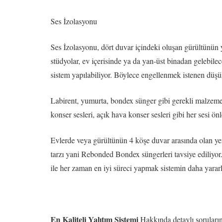
Ses İzolasyonu
Ses İzolasyonu, dört duvar içindeki oluşan gürültünün y
stüdyolar, ev içerisinde ya da yan-üst binadan gelebilec
sistem yapılabiliyor. Böylece engellenmek istenen düşük
Labirent, yumurta, bondex sünger gibi gerekli malzemeler
konser sesleri, açık hava konser sesleri gibi her sesi önl
Evlerde veya gürültünün 4 köşe duvar arasında olan yer
tarzı yani Rebonded Bondex süngerleri tavsiye ediliyor. 
ile her zaman en iyi süreci yapmak sistemin daha yararl
En Kaliteli Yalıtım Sistemi
Hakkında detaylı sorularını