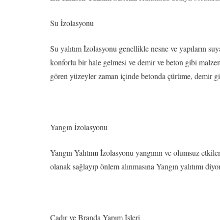
Su İzolasyonu
Su yalıtım İzolasyonu genellikle nesne ve yapıların suya
konforlu bir hale gelmesi ve demir ve beton gibi malzem
gören yüzeyler zaman içinde betonda çürüme, demir gib
Yangın İzolasyonu
Yangın Yalıtımı İzolasyonu yangının ve olumsuz etkiler
olanak sağlayıp önlem alınmasına Yangın yalıtımı diyo
Çadır ve Branda Yapım İşleri